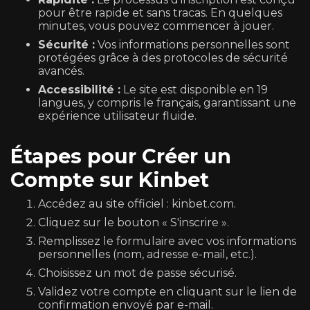
pour être rapide et sans tracas. En quelques
minutes, vous pouvez commencer à jouer.
Sécurité :
Vos informations personnelles sont
protégées grâce à des protocoles de sécurité
avancés.
Accessibilité :
Le site est disponible en 19
langues, y compris le français, garantissant une
expérience utilisateur fluide.
Étapes pour Créer un
Compte sur Kinbet
Accédez au site officiel :
kinbet.com
.
Cliquez sur le bouton « S'inscrire ».
Remplissez le formulaire avec vos informations
personnelles (nom, adresse e-mail, etc.).
Choisissez un mot de passe sécurisé.
Validez votre compte en cliquant sur le lien de
confirmation envoyé par e-mail.