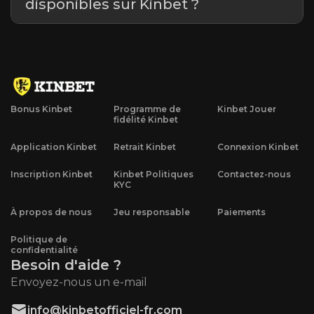
disponibles sur Kinbet ?
conditions du casino.
Kinbet offre une variété de jeux de casino et
de paris sportifs, garantissant une expérience
de jeu enrichissante pour tous les joueurs.
Bonus Kinbet
Programme de
Kinbet Jouer
fidélité Kinbet
Application Kinbet
Retrait Kinbet
Connexion Kinbet
Inscription Kinbet
Kinbet Politiques
Contactez-nous
KYC
À propos de nous
Jeu responsable
Paiements
Politique de
confidentialité
Besoin d'aide ?
Envoyez-nous un e-mail
info@kinbetofficiel-fr.com