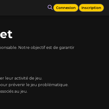
Connexion
Inscription
et
sable. Notre objectif est de garantir
r leur activité de jeu.
pour prévenir le jeu problématique.
ssociés au jeu.