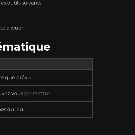
s outils suivants :
sé à jouer.
lématique
ps que prévu.
uvez vous permettre.
pos du jeu.